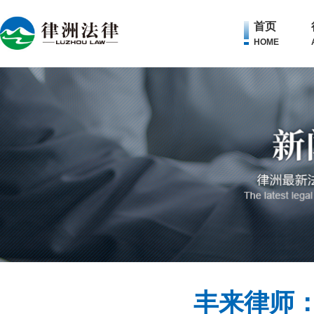
首页
HOME
丰来律师