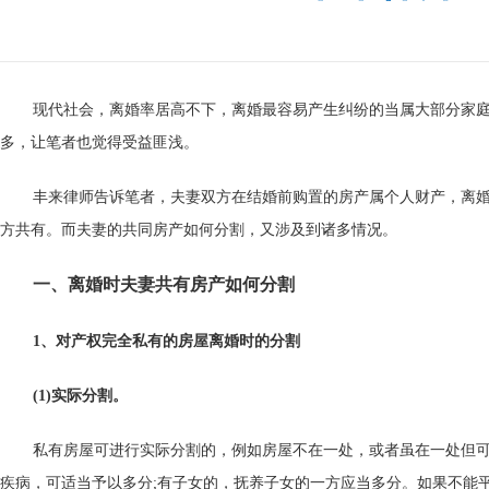
现代社会，离婚率居高不下，离婚最容易产生纠纷的当属大部分家
多，让笔者也觉得受益匪浅。
丰来律师告诉笔者，夫妻双方在结婚前购置的房产属个人财产，离
方共有。而夫妻的共同房产如何分割，又涉及到诸多情况。
一、离婚时夫妻共有房产如何分割
1、对产权完全私有的房屋离婚时的分割
(1)实际分割。
私有房屋可进行实际分割的，例如房屋不在一处，或者虽在一处但
疾病，可适当予以多分;有子女的，抚养子女的一方应当多分。如果不能