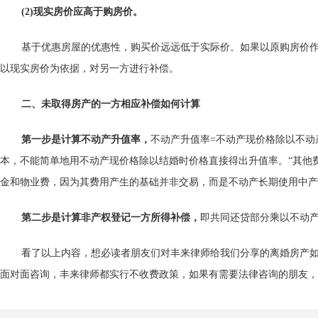
(2)现实房价应高于购房价。
基于优惠房屋的优惠性，购买价远远低于实际价。如果以原购房价
以现实房价为依据，对另一方进行补偿。
二、未取得房产的一方相应补偿如何计算
第一步是计算不动产升值率，
不动产升值率=不动产现价格除以不动
本，不能简单地用不动产现价格除以结婚时价格直接得出升值率。“其他
金和物业费，因为其费用产生的基础并非交易，而是不动产长期使用中产
第二步是计算非产权登记一方所得补偿，
即共同还贷部分乘以不动
看了以上内容，想必读者朋友们对丰来律师给我们分享的离婚房产
面对面咨询，丰来律师都实行不收费政策，如果有需要法律咨询的朋友，